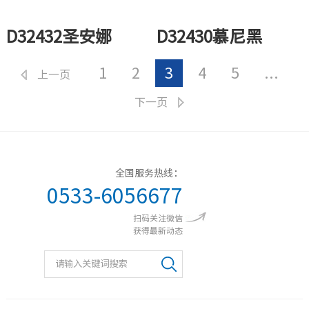
D32432圣安娜
D32430慕尼黑
1
2
3
4
5
...
上一页
下一页
全国服务热线：
0533-6056677
扫码关注微信
获得最新动态