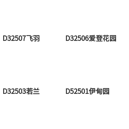
D32507飞羽
D32506爱登花园
D32503若兰
D52501伊甸园