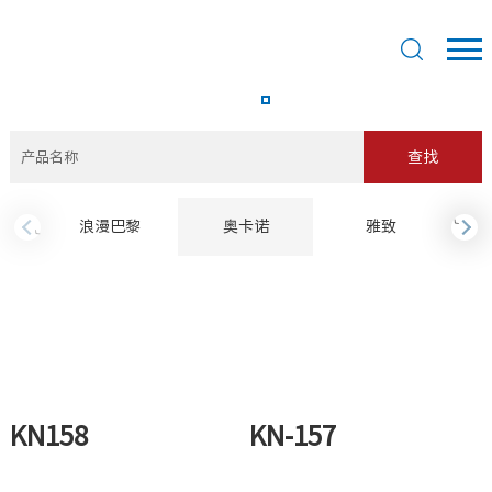
查找
›
浪漫巴黎
奥卡诺
雅致
‹
KN158
KN-157