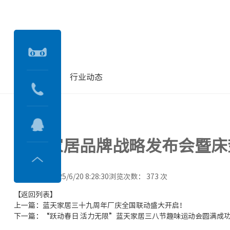
企业资讯
行业动态
蓝天家居品牌战略发布会暨床
发布日期：2025/6/20 8:28:30
浏览次数：
373
次
【返回列表】
上一篇：蓝天家居三十九周年厂庆全国联动盛大开启！
下一篇：“跃动春日 活力无限”蓝天家居三八节趣味运动会圆满成功..